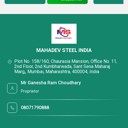
गुणवत्ता के उद्देश्य
हमने अपनी सेवा की सामान्य गुणवत्ता के लिए विशेष रूप से महत्वपूर्ण
तीन तत्वों की पहचान की
है:
स्वतंत्रता और निष्पक्षता
MAHADEV STEEL INDIA
तकनीकी और वैज्ञानिक गुणवत्ता
Plot No. 158/160, Chaurasia Mansion, Office No. 11,
ग्राहकों के लिए व्यावहारिक लाभ
2nd Floor, 2nd Kumbharwada, Sant Sena Maharaj
Marg,, Mumbai, Maharashtra, 400004, India
Mr Ganesha Ram Choudhary
Proprietor
08071790888