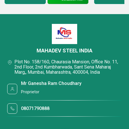
गुणवत्ता के उद्देश्य
हमने अपनी सेवा की सामान्य गुणवत्ता के लिए विशेष रूप से महत्वपूर्ण
तीन तत्वों की पहचान की
है:
स्वतंत्रता और निष्पक्षता
MAHADEV STEEL INDIA
तकनीकी और वैज्ञानिक गुणवत्ता
Plot No. 158/160, Chaurasia Mansion, Office No. 11,
ग्राहकों के लिए व्यावहारिक लाभ
2nd Floor, 2nd Kumbharwada, Sant Sena Maharaj
Marg,, Mumbai, Maharashtra, 400004, India
Mr Ganesha Ram Choudhary
Proprietor
08071790888