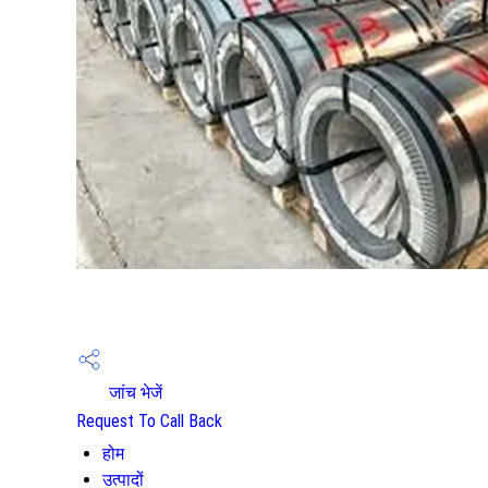
जांच भेजें
Request To Call Back
होम
उत्पादों