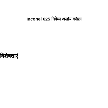
Inconel 625 निकेल अलॉय कॉइल
िशेषताएं