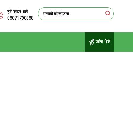
हमें कॉल करें
08071790888
जांच भेजें